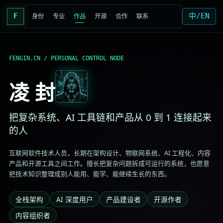
F
中
/
EN
身份
专业
作品
开源
合作
联系
FENGIN.CN / PERSONAL CONTROL NODE
凌 封
把复杂系统、AI 工具链和产品从 0 到 1 连接起来
的人
互联网软件技术人员，长期在架构设计、物联网系统、AI 工程化、内容
产品和开源工具之间工作。擅长把复杂问题拆成可运行的系统，也愿意
把技术知识整理成别人能用、能学、能继续生长的东西。
全栈架构
AI 深度用户
产品建设者
开源作者
内容组织者