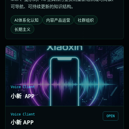
可导航、可持续更新的知识结构。
AI体系化认知
内容产品运营
社群组织
长期主义
Voice Client
小新 APP
Voice Client
OPEN
小新 APP