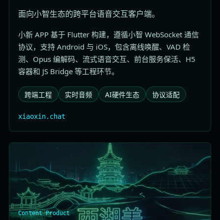
面向小智生态的跨平台语音交互客户端。
小新 APP 基于 Flutter 构建，遵循小智 WebSocket 通信
协议，支持 Android 与 iOS，包含离线唤醒、VAD 检
测、Opus 编解码、流式语音交互、前台服务保活、H5
容器和 JS Bridge 等工程环节。
跨端工程
实时音频
AI硬件生态
协议适配
xiaoxin.chat
Content Product